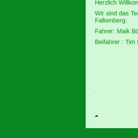
Herzlich Willk
Wir sind das Te
Falkenberg.
Fahrer: Maik B
Beifahrer : Tim
.