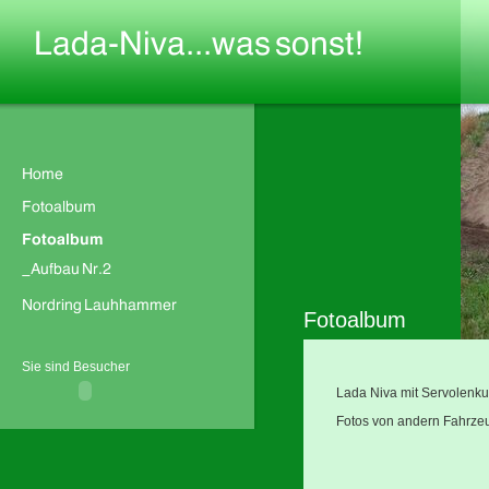
Fotoalbum
Sie sind Besucher
Lada Niva mit Servolenku
Fotos von andern Fahrze